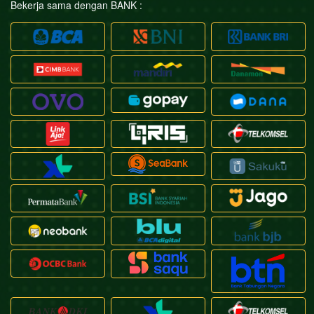
Bekerja sama dengan BANK :