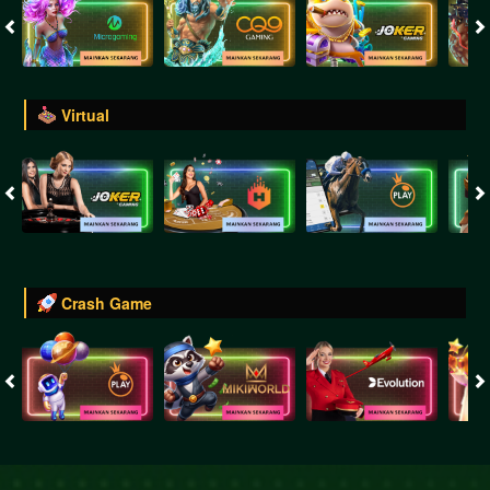
Virtual
Crash Game