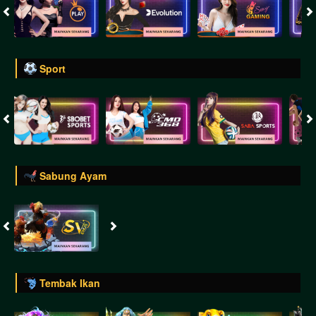
Sport
Sabung Ayam
Tembak Ikan