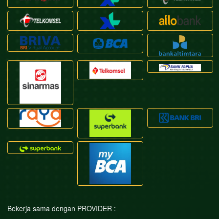
Bekerja sama dengan PROVIDER :